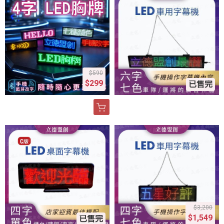
$590
$299
已售完
$3,200
$1,549
已售完