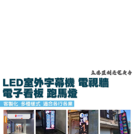
LED室內外電視牆/LED週邊系列商品
字幕機設備規劃/廣告招牌應用規劃
———————————————————————
門市地址：新北市板橋區三民路二段201號1樓
營業時間：
周一至周五10：00~19：00（19:00~20:00採預約）
周六採預約制13：00-19：00（周日、國定假日公休)
預約電話☎️02-7728-5111