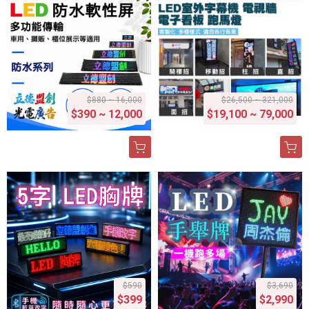
$880 ~ 16,000
$26,500 ~ 321,000
$390 ~ 12,000
$19,100 ~ 79,000
$590
$3,690
$399
$2,990