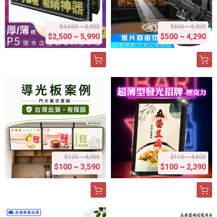
$4,600 ~ 8,900
$650 ~ 6,900
$2,500 ~ 5,990
$500 ~ 4,290
$120 ~ 4,900
$110 ~ 4,500
$100 ~ 3,590
$100 ~ 2,390