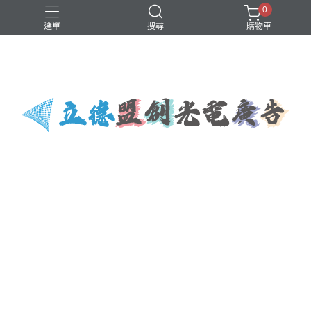
0
選單
搜尋
購物車
字幕機
發光招牌
【台灣客製化全尺寸】