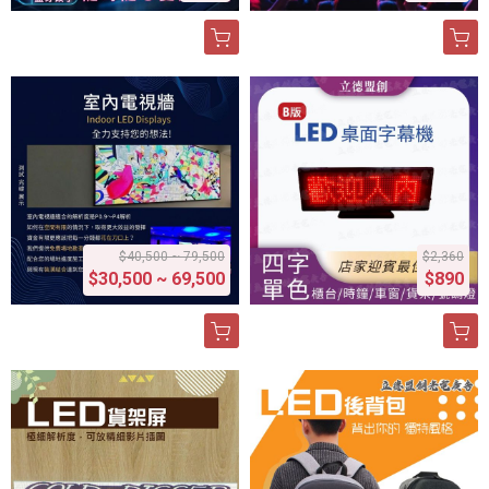
$40,500 ~ 79,500
$2,360
$30,500 ~ 69,500
$890