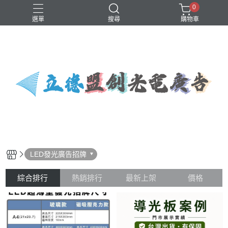
0
選單
搜尋
購物車
字幕機
發光招牌
LED發光廣告招牌
綜合排行
熱銷排行
最新上架
價格